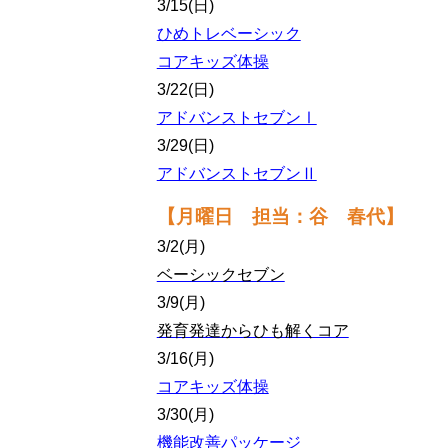
3/15(日)
ひめトレベーシック
コアキッズ体操
3/22(日)
アドバンストセブンⅠ
3/29(日)
アドバンストセブンⅡ
【月曜日 担当：谷 春代】
3/2(月)
ベーシックセブン
3/9(月)
発育発達からひも解くコア
3/16(月)
コアキッズ体操
3/30(月)
機能改善パッケージ