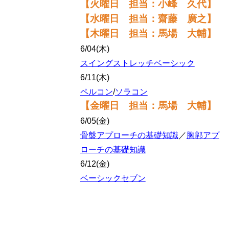
【火曜日 担当：小峰 久代】
【水曜日 担当：齋藤 廣之】
【木曜日 担当：馬場 大輔】
6/04(木)
スイングストレッチベーシック
6/11(木)
ペルコン
/
ソラコン
【金曜日 担当：馬場 大輔
】
6/05(金)
骨盤アプローチの基礎知識
／
胸郭アプ
ローチの基礎知識
6/12(金)
ベーシックセブン