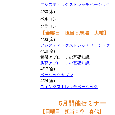
アシスティックストレッチベーシック
4/30(木)
ペルコン
ソラコン
【金曜日 担当：馬場 大輔
】
4/03(金)
アシスティックストレッチベーシック
4/10(金)
骨盤アプローチの基礎知識
胸郭アプローチの基礎知識
4/17(金)
ベーシックセブン
4/24(金)
スイングストレッチベーシック
5月開催セミナー
【日曜日 担当：谷 春代】