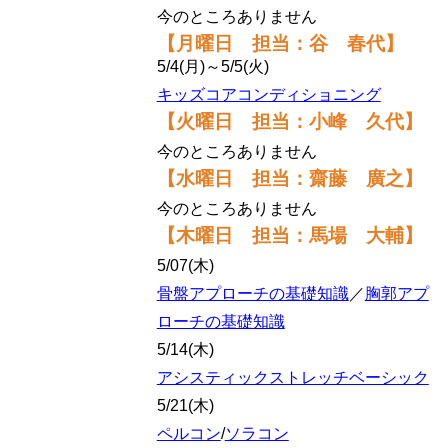
今のところありません
【月曜日 担当：谷 春代】
5/4(月)～5/5(火)
キッズコアコンディショニング
【火曜日 担当：小峰 久代】
今のところありません
【水曜日 担当：齋藤 廣之】
今のところありません
【木曜日 担当：馬場 大輔】
5/07(木)
骨盤アプローチの基礎知識
／
胸郭アプ
ローチの基礎知識
5/14(木)
アシスティックストレッチベーシック
5/21(木)
ペルコン
/
ソラコン