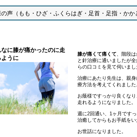
様の声（
もも・ひざ・ふくらはぎ・足首・足指・かか
んなに膝が痛かったのに走
膝が痛くて痛くて
、階段は
るように
と針治療に通いましたが全
らの口コミを見て伺いまし
治療にあたり先生は、親身
療方法を考えてくれました
お蔭様ですっかり良くなり
走れるようになりました。
週に2回通い、1ヶ月です
治癒してからもお手紙をい
お世話になりました。