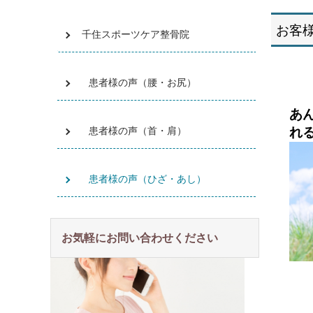
お客
千住スポーツケア整骨院
患者様の声（腰・お尻）
あ
患者様の声（首・肩）
れ
患者様の声（ひざ・あし）
お気軽にお問い合わせください