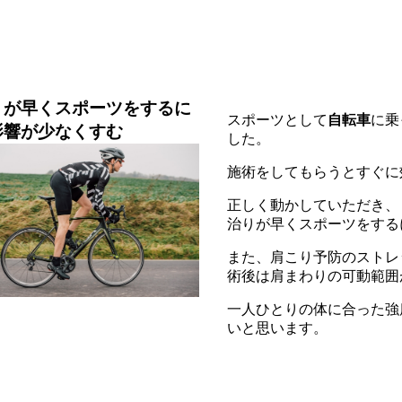
りが早くスポーツをするに
スポーツとして
自転車
に乗
影響が少なくすむ
した。
施術をしてもらうとすぐに
正しく動かしていただき、
治りが早くスポーツをする
また、肩こり予防のストレ
術後は肩まわりの可動範囲
一人ひとりの体に合った強
いと思います。