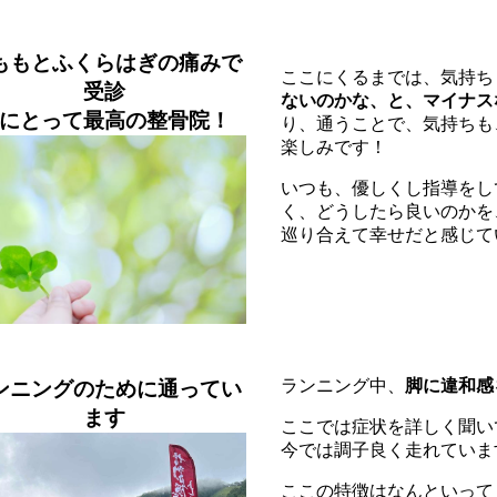
ももとふくらはぎの痛みで
ここにくるまでは、気持ち
受診
ないのかな、と、
マイナス
にとって最高の整骨院！
り、通うことで、気持ちも
楽しみです！
いつも、優しくし指導をし
く、どうしたら良いのかを
巡り合えて幸せだと感じて
ランニング中、
脚に違和感
ンニングのために通ってい
ます
ここでは症状を詳しく聞い
今では調子良く走れていま
ここの特徴はなんといって