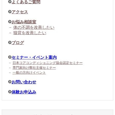
よくあるご質問
アクセス
お悩み相談室
－
体の不調を改善したい
－
猫背を改善したい
ブログ
セミナー・イベント案内
－
日本コアコンディショニング協会認定セミナー
－
専門家向け弊社主催セミナー
－
一般の方向けイベント
お問い合わせ
体験お申込み