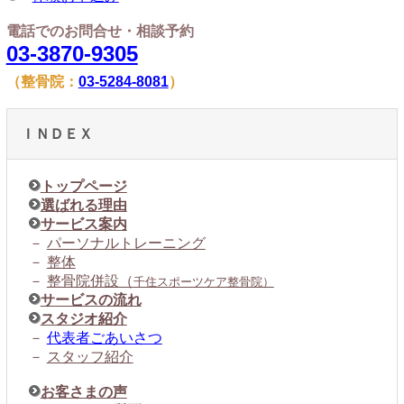
電話でのお問合せ・相談予約
03-3870-9305
（整骨院：
03-5284-8081
）
ＩＮＤＥＸ
トップページ
選ばれる理由
サービス案内
－
パーソナルトレーニング
－
整体
－
整骨院併設（
千住スポーツケア整骨院）
サービスの流れ
スタジオ紹介
－
代表者ごあいさつ
－
スタッフ紹介
お客さまの声