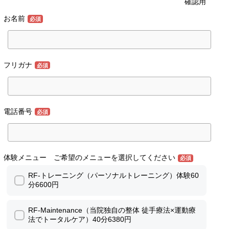
確認用
お名前
必須
フリガナ
必須
電話番号
必須
体験メニュー ご希望のメニューを選択してください
必須
RF-トレーニング（パーソナルトレーニング）体験60
分6600円
RF-Maintenance（当院独自の整体 徒手療法×運動療
法でトータルケア）40分6380円