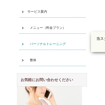
サービス案内
メニュー（料金プラン）
当ス
パーソナルトレーニング
整体
お気軽にお問い合わせください