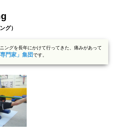
ng
ング）
ニングを長年にかけて行ってきた、痛みがあって
専門家」集団
です。