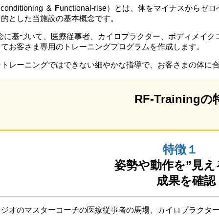
conditioning ＆
F
unctional-rise）とは、体をマイナス
目的とした当施設の基本概念です。
概念に基づいて、医療従事者、カイロプラクター、ボディメイク
ってお客さま専用のトレーニングプログラムを作成します。
ントレーニングではできない細やかな指導で、お客さまの体に
RF-Training
特徴１
姿勢や動作を”見え
成果を確認
ジオのマスターコーチの医療従事者の馬場、カイロプラクター