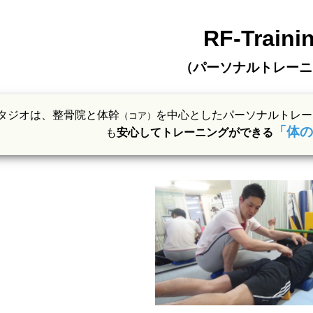
RF-Traini
（パーソナルトレーニ
タジオは、整骨院と体幹
を中心としたパーソナルトレー
（コア）
「体の
も
安心してトレーニングができる