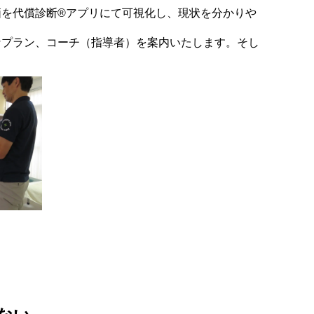
を代償診断®アプリにて可視化し、現状を分かりや
プラン、コーチ（指導者）を案内いたします。そし