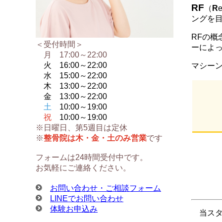
RF
（
R
e
ングを
RFの
＜受付時間＞
ーによ
月 17:00～22:00
火 16:00～
22:00
マシー
水 15:00～
22:00
木 13:00～
22:00
金 13:00～
22:00
土
10:00～19:00
祝
10:00～19:00
※日曜日、第5週目は定休
※
整骨院は木・金・土のみ営業
です
フォームは24時間受付中です。
お気軽にご連絡ください。
お問い合わせ・ご相談フォーム
LINEでお問い合わせ
体験お申込み
当スタ