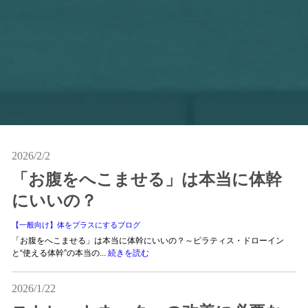
2026/2/2
「お腹をへこませる」は本当に体幹
にいいの？
【一般向け】体をプラスにするブログ
「お腹をへこませる」は本当に体幹にいいの？～ピラティス・ドローイン
と“使える体幹”の本当の...
続きを読む
2026/1/22