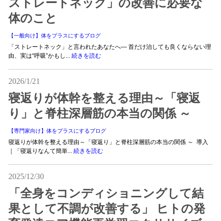
ストレートネック」の改善に必要な
体のこと
【一般向け】体をプラスにするブログ
「ストレートネック」と言われたあなたへ― 首だけ治しても良くならない理
由、実は“呼吸”かもし...
続きを読む
2026/1/21
寝返りが体幹を整える理由～「寝返
り」と脊柱深層筋の本当の関係 ～
【専門家向け】体をプラスにするブログ
寝返りが体幹を整える理由～「寝返り」と脊柱深層筋の本当の関係 ～ 導入
｜「寝返りなんて簡単...
続きを読む
2025/12/30
「全身をコンディショニングして結
果として不調が改善する」 ヒトの発