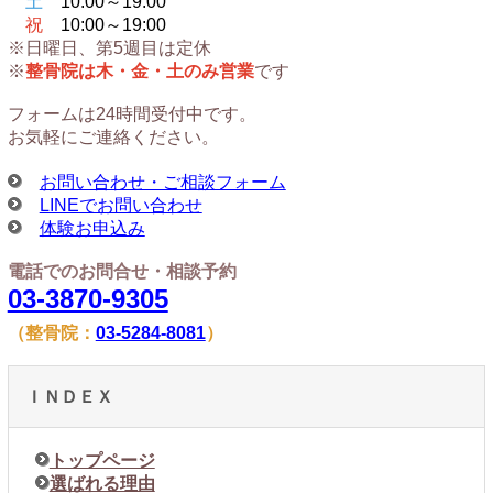
土
10:00～19:00
祝
10:00～19:00
※日曜日、第5週目は定休
※
整骨院は木・金・土のみ営業
です
フォームは24時間受付中です。
お気軽にご連絡ください。
お問い合わせ・ご相談フォーム
LINEでお問い合わせ
体験お申込み
電話でのお問合せ・相談予約
03-3870-9305
（整骨院：
03-5284-8081
）
ＩＮＤＥＸ
トップページ
選ばれる理由