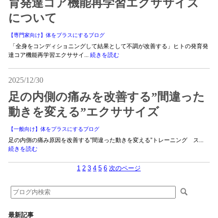
育発達コア機能再学習エクササイズ
について
【専門家向け】体をプラスにするブログ
「全身をコンディショニングして結果として不調が改善する」ヒトの発育発
達コア機能再学習エクササイ...
続きを読む
2025/12/30
足の内側の痛みを改善する”間違った
動きを変える”エクササイズ
【一般向け】体をプラスにするブログ
足の内側の痛み原因を改善する”間違った動きを変える”トレーニング ス...
続きを読む
1
2
3
4
5
6
次のページ
最新記事