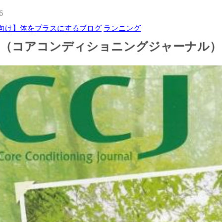
6
向け】体をプラスにするブログ
ランニング
L（コアコンディショニングジャーナル