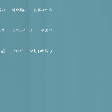
案内
料金案内
お客様の声
セス
お問い合わせ
その他
表記
ブログ
体験お申込み